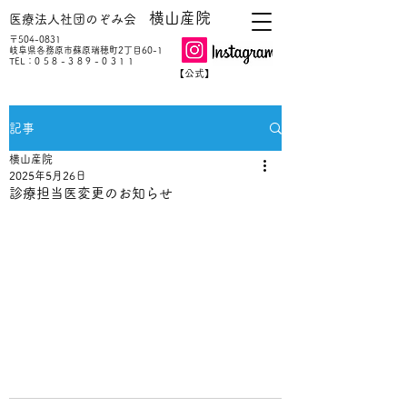
横山産院
医療法人社団のぞみ会
〒504-0831
岐阜県各務原市蘇原瑞穂町2丁目60-1
TEL：
058-389-0311
【公式】
記事
横山産院
2025年5月26日
診療担当医変更のお知らせ